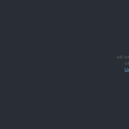
08/0
0