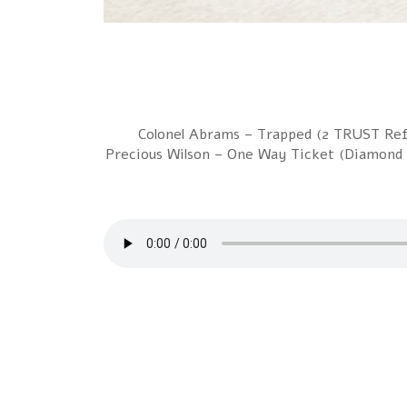
1 Colonel Abrams – Trapped (2 TRUST Re
Precious Wilson – One Way Ticket (Diamond 