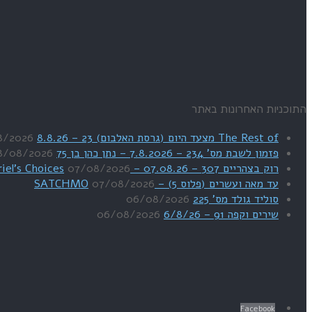
התוכניות האחרונות באתר
The Rest of מצעד היום (גרסת האלבום) 23 – 8.8.26
8/2026
פזמון לשבת מס' 234 – 7.8.2026 – נתן כהן בן 75
8/08/2026
רוק בצהריים 307 – 07.08.26 – Uriel's Choices
07/08/2026
עד מאה ועשרים (פלוס 5) – SATCHMO
07/08/2026
סוליד גולד מס' 225
06/08/2026
שירים וקפה 91 – 6/8/26
06/08/2026
Facebook