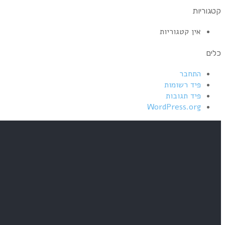
קטגוריות
אין קטגוריות
כלים
התחבר
פיד רשומות
פיד תגובות
WordPress.org