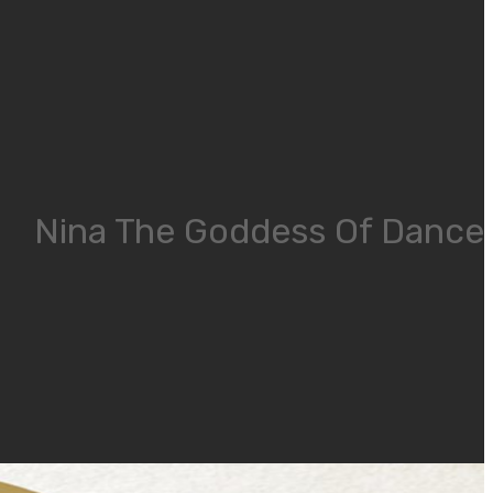
Nina The Goddess Of Dance