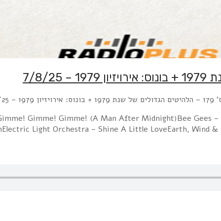
 – 7/8/25
Gimme! Gimme! Gimme! (A Man After Midnight)Bee Gees – Tra
nElectric Light Orchestra – Shine A Little LoveEarth, Wind