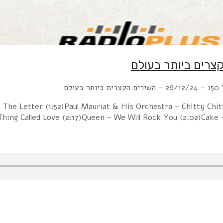
ולם
– The Letter (1:52)Paul Mauriat & His Orchestra – Chitty Ch
 Thing Called Love (2:17)Queen – We Will Rock You (2:02)Cake