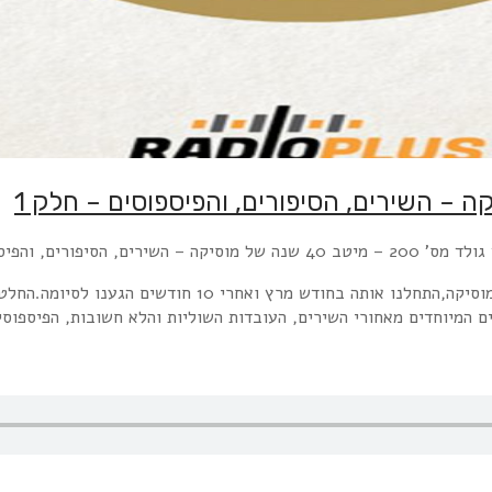
סיקה – השירים, הסיפורים, והפיספוסים – חלק 1
בשבוע שעבר שודר הפרק ה 40 והאחרון בסידרה שסקרה 40 שנה של מוסי
 המיוחדים מאחורי השירים, העובדות השוליות והלא חשובות, הפיספוסי