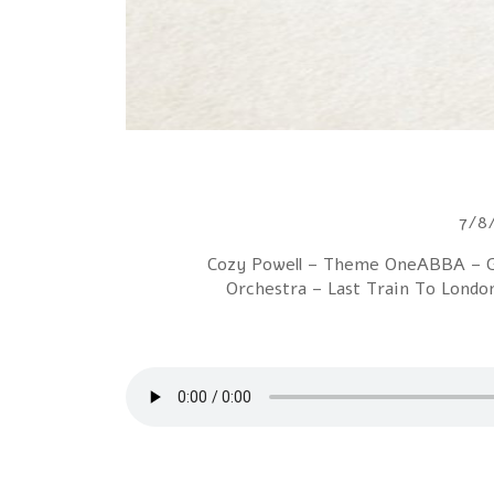
1 Cozy Powell – Theme OneABBA – 
Orchestra – Last Train To Londo