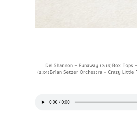
1 Del Shannon – Runaway (2:18)Box Tops 
(2:01)Brian Setzer Orchestra – Crazy Little