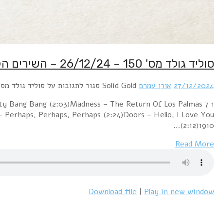
סוליד גולד מס' 150 – 26/12/24 – השירים הקצרים ביותר בעולם
27/12/2024
אורן עמרם
Solid Gold
סגור לתגובות
על סוליד גולד מס' 150 – 26/12/24 – השירים הקצרים ביותר בע
itty Bang Bang (2:03)Madness – The Return Of Los Palmas 7
 – Perhaps, Perhaps, Perhaps (2:24)Doors – Hello, I Love You
(2:12)1910…
Read More
Download file
|
Play in new window