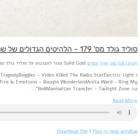
סוליד גולד מס' 179 – הלהיטים הגדולים של שנת 1979 + בונוס: אירויזיון 1979 – 7/8/25
08/08/2025
אורן עמרם
Solid Gold
סגור לתגובות
על סוליד גולד מס' 179 – הלהיטים הגדולים של שנת 1979 + בונוס: אירויזיון 1979
gedyBuggles – Video Killed The Radio StarElectric Light
 & Fire & Emotions – Boogie WonderlandAnita Ward – Ring My
BellManhattan Transfer – Twilight Zone (12"…
Read More
Download file
|
Play in new window