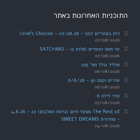
התוכניות האחרונות באתר
רוק בצהריים 307 – 07.08.26 – Uriel's Choices
07/08/2026
עד מאה ועשרים (פלוס 5) – SATCHMO
07/08/2026
סוליד גולד מס' 225
06/08/2026
שירים וקפה 91 – 6/8/26
06/08/2026
תדר לילה 6
05/08/2026
The Rest of מצעד היום (גרסת האלבום) 22 – 4.8.26
– מהדורת SWEET DREAMS
04/08/2026