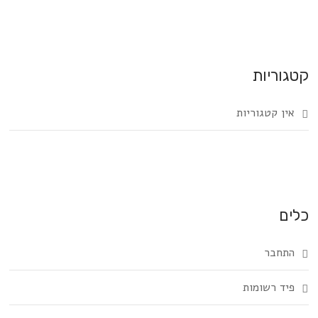
קטגוריות
אין קטגוריות
כלים
התחבר
פיד רשומות