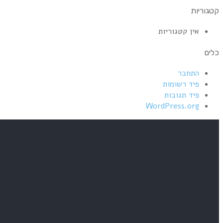
קטגוריות
אין קטגוריות
כלים
התחבר
פיד רשומות
פיד תגובות
WordPress.org