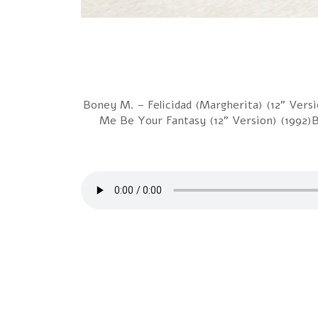
1 Boney M. – Felicidad (Margherita) (12" Ve
Me Be Your Fantasy (12" Version) (1992)