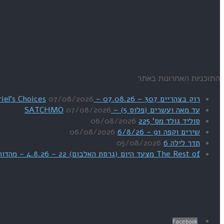
התוכניות האחרונות באתר
רוק בצהריים 307 – 07.08.26 – Uriel's Choices
07/08/2026
עד מאה ועשרים (פלוס 5) – SATCHMO
07/08/2026
סוליד גולד מס' 225
06/08/2026
שירים וקפה 91 – 6/8/26
06/08/2026
תדר לילה 6
05/08/2026
The Rest of מצעד היום (גרסת האלבום) 22 – 4.8.26 – מהדורת SWEET DREAMS
Facebook