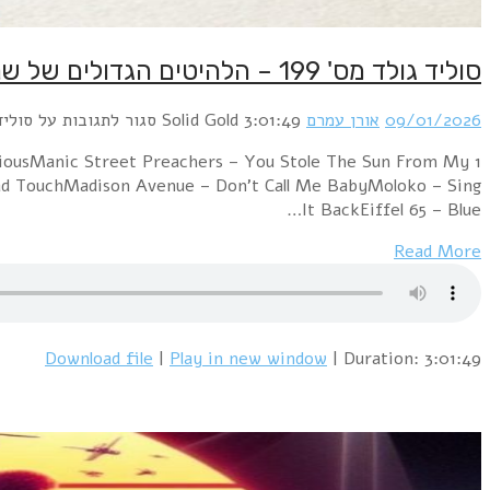
סוליד גולד מס' 199 – הלהיטים הגדולים של שנת 1999
09/01/2026
אורן עמרם
3:01:49
Solid Gold
סגור לתגובות
על סוליד גולד מס' 199 –
riousManic Street Preachers – You Stole The Sun From My
ad TouchMadison Avenue – Don’t Call Me BabyMoloko – Sing
It BackEiffel 65 – Blue…
Read More
Download file
|
Play in new window
|
Duration: 3:01:49