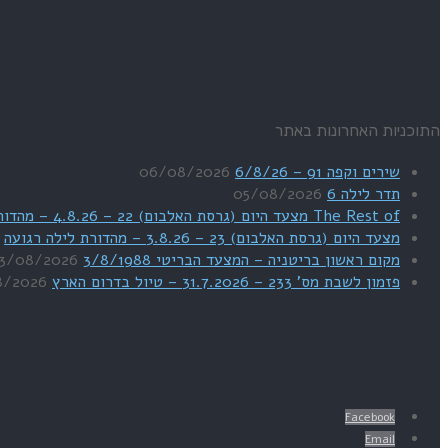
התוכניות האחרונות באתר
שירים וקפה 91 – 6/8/26
06/08/2026
תדר לילה 6
05/08/2026
The Rest of מצעד היום (גרסת האלבום) 22 – 4.8.26 – מהדורת SWEET DREAMS
מצעד היום (גרסת האלבום) 23 – 3.8.26 – מהדורת לילה רגועה
מקום ראשון בריטניה – המצעד הבריטי 3/8/1988
3/08/2026
פזמון לשבת מס' 233 – 31.7.2026 – טיול בדרום הארץ
8/2026
Facebook
Email