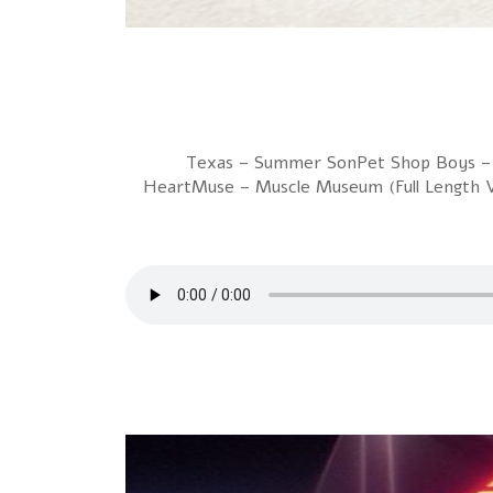
1 Texas – Summer SonPet Shop Boys –
HeartMuse – Muscle Museum (Full Length 