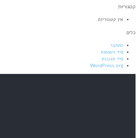
קטגוריות
אין קטגוריות
כלים
התחבר
פיד רשומות
פיד תגובות
WordPress.org