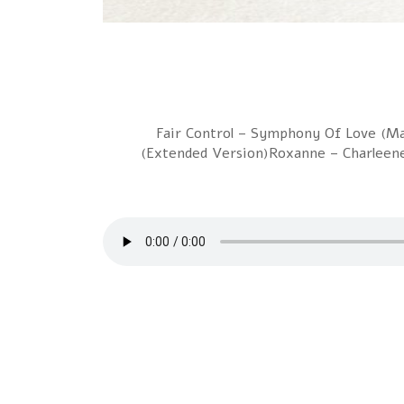
1 Fair Control – Symphony Of Love (M
(Extended Version)Roxanne – Charleene