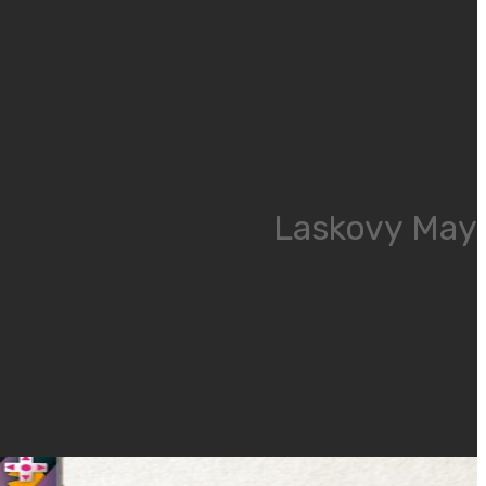
Laskovy May