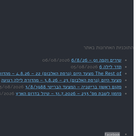
התוכניות האחרונות באתר
שירים וקפה 91 – 6/8/26
06/08/2026
תדר לילה 6
05/08/2026
The Rest of מצעד היום (גרסת האלבום) 22 – 4.8.26 – מהדורת SWEET DREAMS
מצעד היום (גרסת האלבום) 23 – 3.8.26 – מהדורת לילה רגועה
מקום ראשון בריטניה – המצעד הבריטי 3/8/1988
3/08/2026
פזמון לשבת מס' 233 – 31.7.2026 – טיול בדרום הארץ
8/2026
Facebook