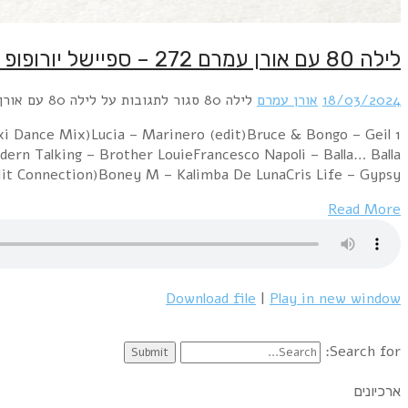
לילה 80 עם אורן עמרם 272 – ספיישל יורופופ ואיטלו-דיסקו
18/03/2024
אורן עמרם
לילה 80
סגור לתגובות
על לילה 80 עם אורן עמרם 272 – ספיישל יורופופ ואיטלו-דיסקו
axi Dance Mix)Lucia – Marinero (edit)Bruce & Bongo – Geil
rn Talking – Brother LouieFrancesco Napoli – Balla… Balla
 Hit Connection)Boney M – Kalimba De LunaCris Life – Gypsy…
Read More
Download file
|
Play in new window
Search for:
ארכיונים