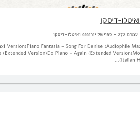
axi Version)Piano Fantasia – Song For Denise (Audiophile M
 (Extended Version)Do Piano – Again (Extended Version)Mode
(Italian