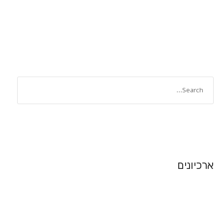
ארכיונים