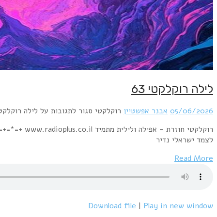
לילה רוקלקטי 63
05/06/2026
אבנר אפשטיין
רוקלקטי
סגור לתגובות
על לילה רוקלקטי 
לצמד ישראלי נדיר
Read More
Download file
|
Play in new window