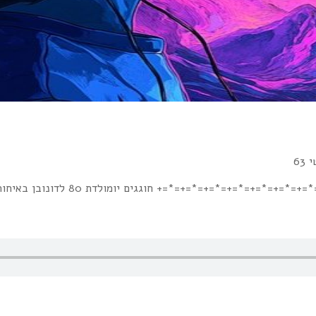
63
רוקלקטי חוזרת – אפילה ולילית מתמיד co.il