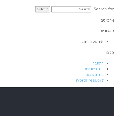
Search for:
ארכיונים
קטגוריות
אין קטגוריות
כלים
התחבר
פיד רשומות
פיד תגובות
WordPress.org