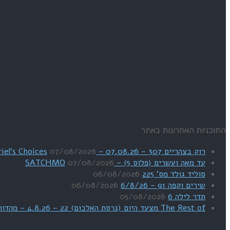
התוכניות האחרונות באתר
רוק בצהריים 307 – 07.08.26 – Uriel's Choices
07/08/2026
עד מאה ועשרים (פלוס 5) – SATCHMO
07/08/2026
סוליד גולד מס' 225
06/08/2026
שירים וקפה 91 – 6/8/26
06/08/2026
תדר לילה 6
05/08/2026
The Rest of מצעד היום (גרסת האלבום) 22 – 4.8.26 – מהדורת SWEET DREAMS