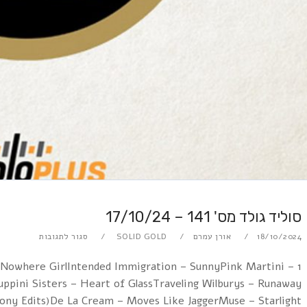
סוליד גולד מס' 141 – 17/10/24
18/10/2024
אורן עמרם
SOLID GOLD
סגור לתגובות
– Nowhere GirlIntended Immigration – SunnyPink Martini –