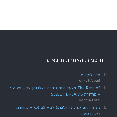
התוכניות האחרונות באתר
תדר לילה 6
05/08/2026
The Rest of מצעד היום (גרסת האלבום) 22 – 4.8.26
– מהדורת SWEET DREAMS
04/08/2026
מצעד היום (גרסת האלבום) 23 – 3.8.26 – מהדורת
לילה רגועה