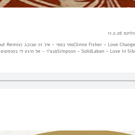
 11.2.26
rt