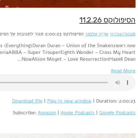
הסיפולוקס 11.2.26
11/02/2026
אריק טלמור
הסיפולוקס
2:00:23
סגור לתגובות
על הסיפולוקס
NowAlison Moyet – Love ResurrectionHazell Dean…
Read More
Download file
|
Play in new window
|
Duration: 2:00:23
Subscribe:
Amazon
|
Apple Podcasts
|
Google Podcasts