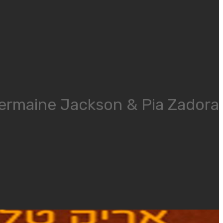
ermaine Jackson & Pia Zadora