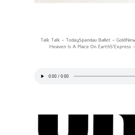
1 Talk Talk – TodaySpandau Ballet – GoldN
Heaven Is A Place On EarthS'Express 