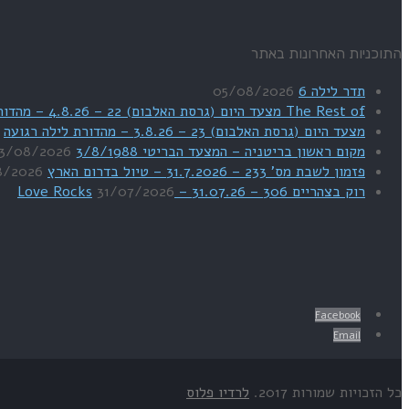
התוכניות האחרונות באתר
תדר לילה 6
05/08/2026
The Rest of מצעד היום (גרסת האלבום) 22 – 4.8.26 – מהדורת SWEET DREAMS
מצעד היום (גרסת האלבום) 23 – 3.8.26 – מהדורת לילה רגועה
מקום ראשון בריטניה – המצעד הבריטי 3/8/1988
3/08/2026
פזמון לשבת מס' 233 – 31.7.2026 – טיול בדרום הארץ
8/2026
רוק בצהריים 306 – 31.07.26 – Love Rocks
31/07/2026
Facebook
Email
כל הזכויות שמורות 2017.
לרדיו פלוס