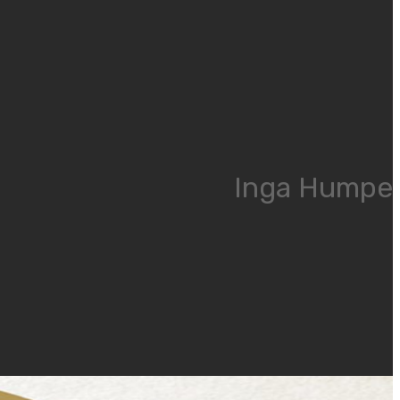
Inga Humpe