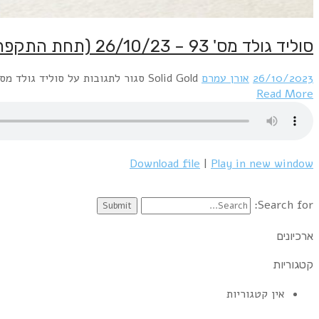
סוליד גולד מס' 93 – 26/10/23 (תחת התקפת טילים על חולון)
26/10/2023
אורן עמרם
Solid Gold
סגור לתגובות
על סוליד גולד מס' 93 – 26/10/23 (תחת התקפת טילים על חו
Read More
Download file
|
Play in new window
Search for:
ארכיונים
קטגוריות
אין קטגוריות