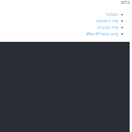
כלים
התחבר
פיד רשומות
פיד תגובות
WordPress.org