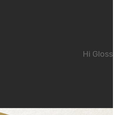
Hi Gloss