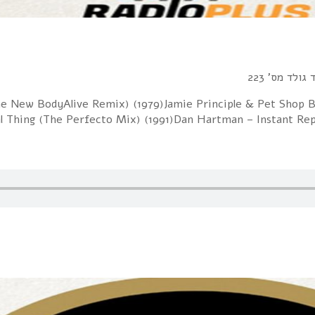
ולד מס' 223
 (The New BodyAlive Remix) (1979)Jamie Principle & Pet Sho
 Thing (The Perfecto Mix) (1991)Dan Hartman – Instant Repl