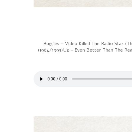
1 Buggles – Video Killed The Radio Star
(1984/1993)U2 – Even Better Than The Real