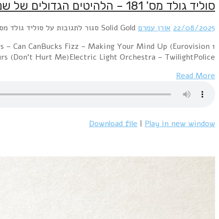
סוליד גולד מס' 181 – הלהיטים הגדולים של שנת 1981
22/08/2025
אורן עמרם
Solid Gold
סגור לתגובות
על סוליד גולד מס' 181 – הלהיטים הגדולים של שנת 
s – Can CanBucks Fizz – Making Your Mind Up (Eurovision
s (Don't Hurt Me)Electric Light Orchestra – TwilightPolice…
Read More
Download file
|
Play in new window