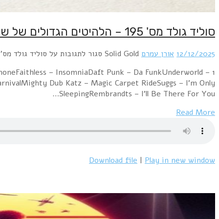
סוליד גולד מס' 195 – הלהיטים הגדולים של שנת 1995
12/12/2025
אורן עמרם
Solid Gold
סגור לתגובות
על סוליד גולד מס' 195 – הלהיטים הגדולים של שנת 995
PhoneFaithless – InsomniaDaft Punk – Da FunkUnderworld –
arnivalMighty Dub Katz – Magic Carpet RideSuggs – I'm Only
SleepingRembrandts – I'll Be There For You…
Read More
Download file
|
Play in new window