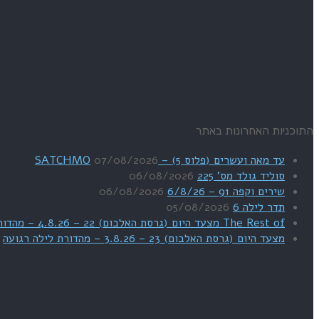
התוכניות האחרונות באתר
עד מאה ועשרים (פלוס 5) – SATCHMO
07/08/2026
סוליד גולד מס' 225
06/08/2026
שירים וקפה 91 – 6/8/26
06/08/2026
תדר לילה 6
05/08/2026
The Rest of מצעד היום (גרסת האלבום) 22 – 4.8.26 – מהדורת SWEET DREAMS
מצעד היום (גרסת האלבום) 23 – 3.8.26 – מהדורת לילה רגועה