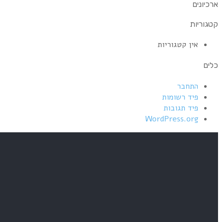
ארכיונים
קטגוריות
אין קטגוריות
כלים
התחבר
פיד רשומות
פיד תגובות
WordPress.org