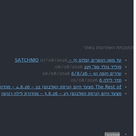
התוכניות האחרונות באתר
עד מאה ועשרים (פלוס 5) – SATCHMO
07/08/2026
סוליד גולד מס' 225
06/08/2026
שירים וקפה 91 – 6/8/26
06/08/2026
תדר לילה 6
05/08/2026
The Rest of מצעד היום (גרסת האלבום) 22 – 4.8.26 – מהדורת SWEET DREAMS
מצעד היום (גרסת האלבום) 23 – 3.8.26 – מהדורת לילה רגועה
Facebook