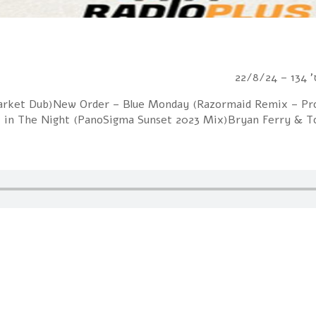
22/
 Market Dub)New Order – Blue Monday (Razormaid Remix – Pro
 in The Night (PanoSigma Sunset 2023 Mix)Bryan Ferry & 