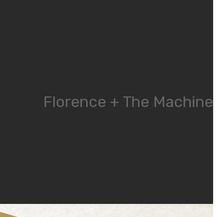
Florence + The Machine