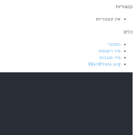
קטגוריות
אין קטגוריות
כלים
התחבר
פיד רשומות
פיד תגובות
WordPress.org