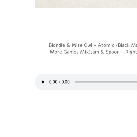
1 Blondie & Wise Owl – Atomic (Black
More Games Mix)Jam & Spoon – Right