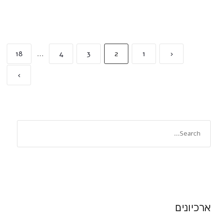
18
…
4
3
2
1
‹
›
ארכיונים