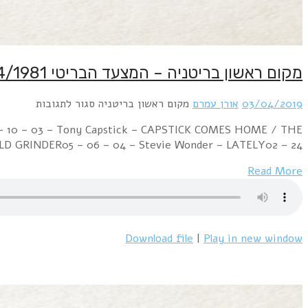
Week Ending 04 April 1981 06 – 01 – 01 – Shakin' 