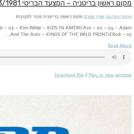
Week Ending 21 March 1981 05 – 01 – 01 – Roxy Music