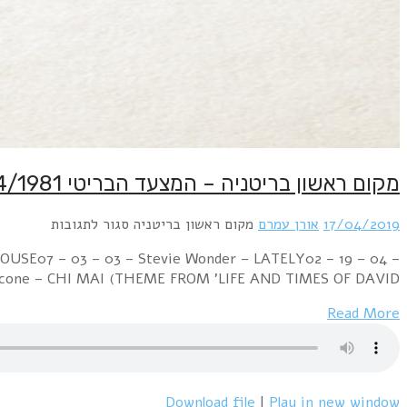
Week Ending 18 April 1981 04 – 02 – 01 – Bucks F