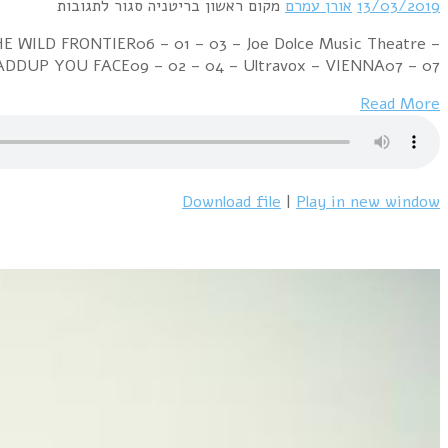
Week Ending 14 March 1981 04 – 03 – 01 – Roxy