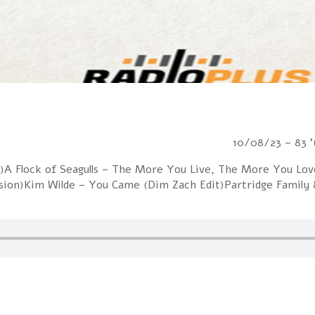
10
ix)A Flock of Seagulls – The More You Live, The More You Lo
sion)Kim Wilde – You Came (Dim Zach Edit)Partridge Family & 