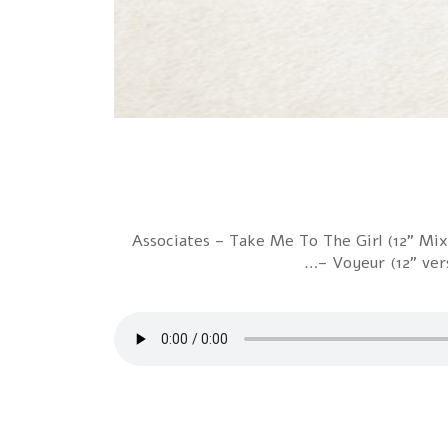
1 Associates – Take Me To The Girl (12" M
Voyeur (12" ver