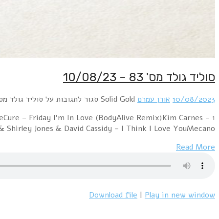
סוליד גולד מס' 83 – 10/08/23
10/08/2023
אורן עמרם
Solid Gold
סגור לתגובות
על סוליד גולד מס' 83 – /08/23
veCure – Friday I'm In Love (BodyAlive Remix)Kim Carnes –
Shirley Jones & David Cassidy – I Think I Love YouMecano –…
Read More
Download file
|
Play in new window