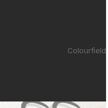
Colourfield