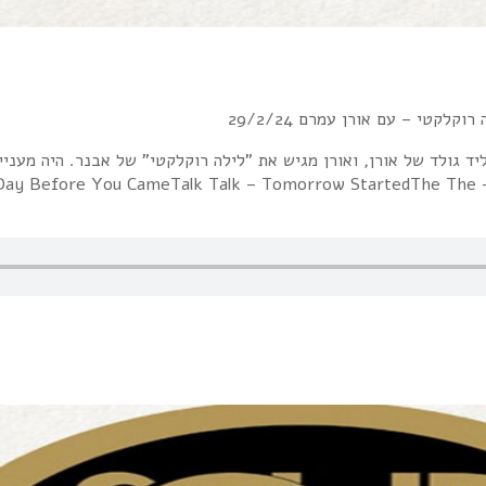
וקלקטי – עם אורן עמרם 29/2/24
Day Before You CameTalk Talk – Tomorrow StartedThe The –