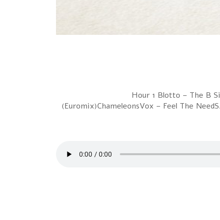
Hour 1 Blotto – The B 
(Euromix)ChameleonsVox – Feel The NeedS