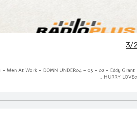
01 – Men At Work – DOWN UNDER04 – 03 – 02 – Eddy Grant –
HURRY LOVE04 