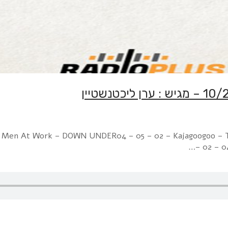
1 – Men At Work – DOWN UNDER04 – 05 – 02 – Kajagoogoo – 
– 02 – 0