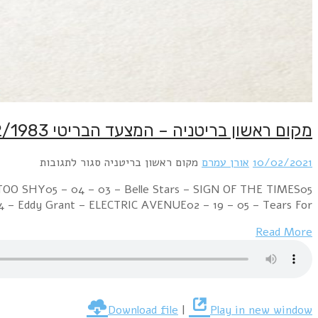
מקום ראשון בריטניה – המצעד הבריטי 10/2/1983 – מגיש : ערן ליכטנשטיין
10/02/2021
אורן עמרם
מקום ראשון בריטניה
סגור לתגובות
TOO SHY05 – 04 – 03 – Belle Stars – SIGN OF THE TIMES05
4 – Eddy Grant – ELECTRIC AVENUE02 – 19 – 05 – Tears For…
Read More
Download file
|
Play in new window