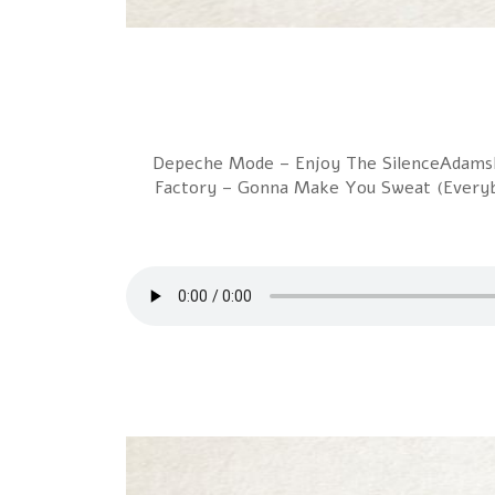
1 Depeche Mode – Enjoy The SilenceAdams
Factory – Gonna Make You Sweat (Everyb