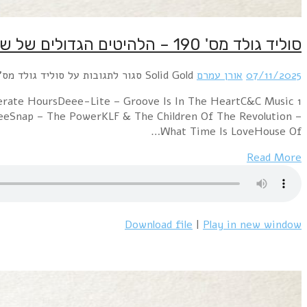
סוליד גולד מס' 190 – הלהיטים הגדולים של שנת 1990
07/11/2025
אורן עמרם
Solid Gold
סגור לתגובות
על סוליד גולד מס' 190 – הלהיטים הגדולים של שנת 90
perate HoursDeee-Lite – Groove Is In The HeartC&C Music
eeSnap – The PowerKLF & The Children Of The Revolution –
What Time Is LoveHouse Of…
Read More
Download file
|
Play in new window