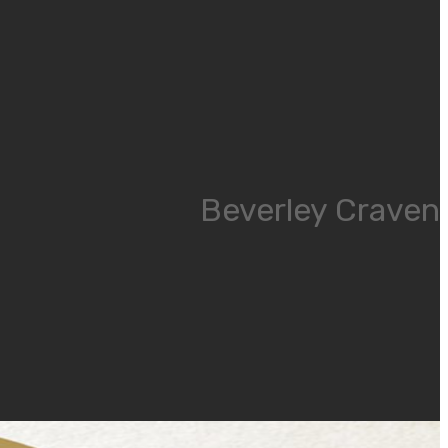
Beverley Craven