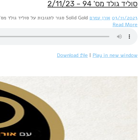
סוליד גולד מס' 94 – 2/11/23
03/11/2023
אורן עמרם
Solid Gold
סגור לתגובות
על סוליד גולד מס' 94 – /11/23
Read More
Download file
|
Play in new window