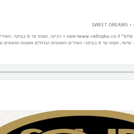
SWEET DREAMS היא רצועה לילית בתחנת הר