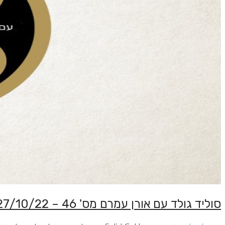
סוליד גולד עם אורן עמרם מס' 46 – 27/10/22 – ספיישל קסמים