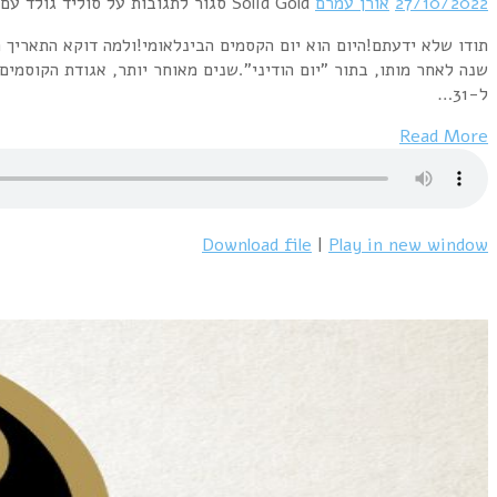
27/10/2022
אורן עמרם
Solid Gold
סגור לתגובות
על סוליד גולד עם אורן עמרם מס' 6
ל-31…
Read More
Download file
|
Play in new window