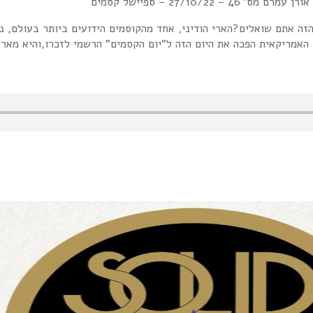
4 – 27/10/22 – ספיישל קסמים