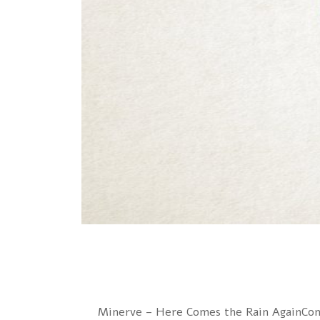
1 Minerve – Here Comes the Rain AgainCo