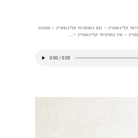
רמי קלינשטיין – זמן גשוםרמי קלינשטיין – מתנות
טיין – אין כמוהרמי קלינשטיין –…