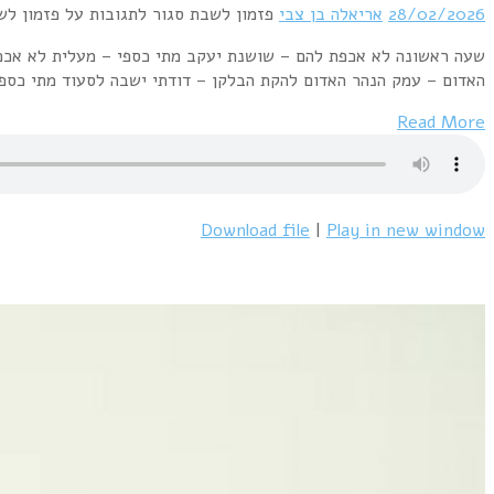
28/02/2026
אריאלה בן צבי
פזמון לשבת
סגור לתגובות
על פזמון לשבת מס' 213 – 27.2.2026 – 
שעה ראשונה לא אכפת להם – שושנת יעקב מתי כספי – מעלית לא אכפת 
האדום – עמק הנהר האדום להקת הבלקן – דודתי ישבה לסעוד מתי כספי
Read More
Download file
|
Play in new window