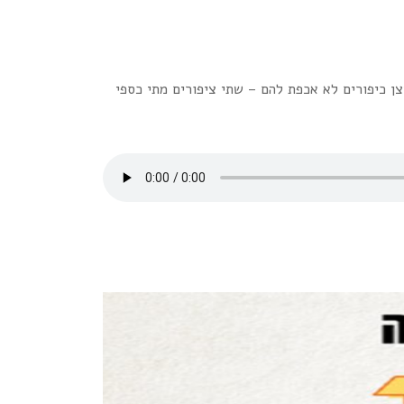
ן כיפורים לא אכפת להם – שתי ציפורים מתי כספי