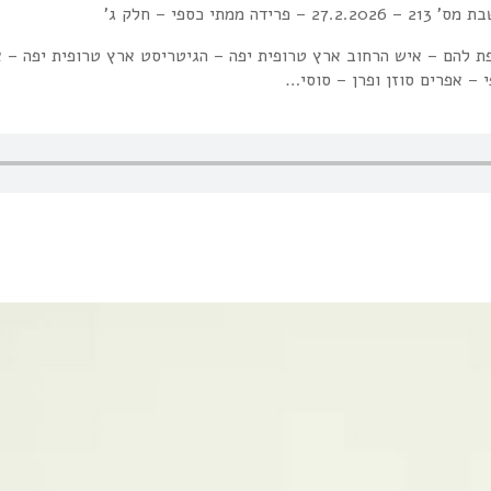
פרידה ממתי כספי – חלק ג'
להם – איש הרחוב ארץ טרופית יפה – הגיטריסט ארץ טרופית יפה – אמ
 – אפרים סוזן ופרן – סוסי…