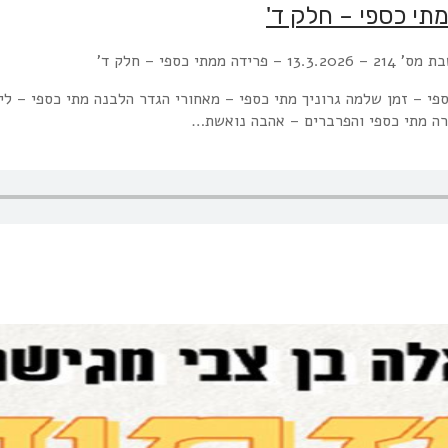
רידה ממתי כספי – חלק ד'
י – זמן שלמה גרוניך מתי כספי – מאחורי הגדר הלבנה מתי כספי – ליצ
ורה מתי כספי והפרברים – אהבה נואשת…