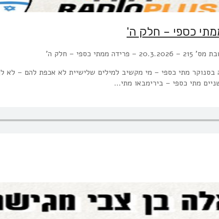
רידה ממתי כספי – חלק ה'
בסנוקר מתי כספי – מי מקשיב למילים שלישיית לא אכפת להם – לא לך
ניים מתי כספי – בירימבאו מתי…