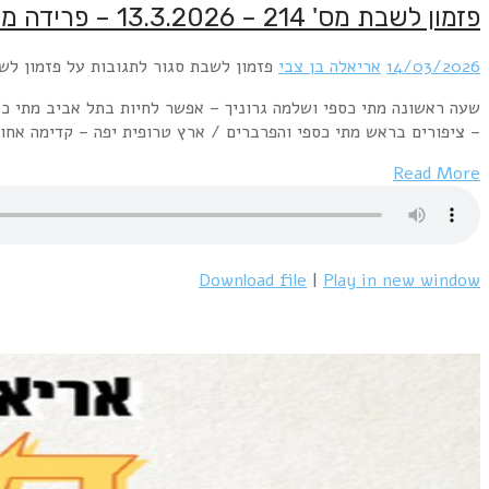
פזמון לשבת מס' 214 – 13.3.2026 – פרידה ממתי כספי – חלק ד'
14/03/2026
אריאלה בן צבי
פזמון לשבת
סגור לתגובות
על פזמון לשבת מס' 214 – 13.3.2026 – פ
שעה ראשונה מתי כספי ושלמה גרוניך – אפשר לחיות בתל אביב מתי כספ
– ציפורים בראש מתי כספי והפרברים / ארץ טרופית יפה – קדימה אח
Read More
Download file
|
Play in new window