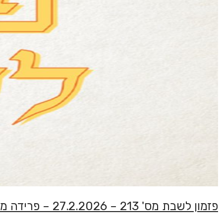
פזמון לשבת מס' 213 – 27.2.2026 – פרידה ממתי כספי – חלק ג'