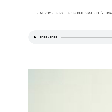
ור לי מתי כספי והפרברים – גלופרה עמק הנהר