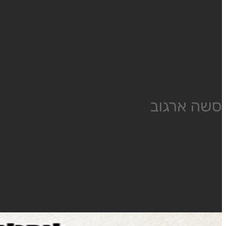
סשה ארגוב