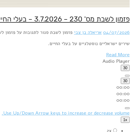
פזמון לשבת מס' 230 – 3.7.2026 – בעלי החיים
04/07/2026
אריאלה בן צבי
פזמון לשבת
סגור לתגובות
על פזמון לשבת מס' 230 – 026
שירים ישראליים נוסטלגיים על בעלי החיים.
Read More
Audio Player
30
30
00:00
00:00
00:00
Use Up/Down Arrow keys to increase or decrease volume.
1x
2x