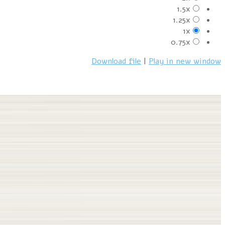
1.5x
1.25x
1x
0.75x
Download file
|
Play in new window