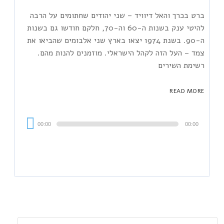
ברט בכרך והאל דיוויד – שני יהודים שחתומים על הרבה
להיטי ענק בשנות ה-60 וה-70, חלקם חודשו גם בשנות
ה-90. בשנת 1974 יצאו בארץ שני אלבומים שהביאו את
צמד – העל הזה לקהל הישראלי. מוזמנים להנות מהם.
רשימת השירים
READ MORE
Audi
00:00
00:00
Playe