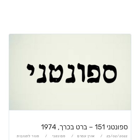
ספונטני 151 – ברט בכרך, 1974
25/02/2022
אורן עמרם
ספונטני
סגור לתגובות