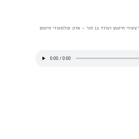
עוזי חיטמן ועודד בן חור – אדון עולםעוזי חיטמן