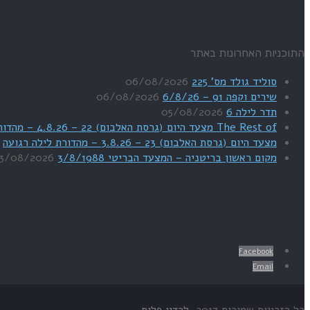
התוכניות האחרונות באתר
סוליד גולד מס' 225
06/08/2026
שירים וקפה 91 – 6/8/26
06/08/2026
תדר לילה 6
05/08/2026
The Rest of מצעד היום (גרסת האלבום) 22 – 4.8.26 – מהדורת SWEET DREAMS
מצעד היום (גרסת האלבום) 23 – 3.8.26 – מהדורת לילה רגועה
מקום ראשון בריטניה – המצעד הבריטי 3/8/1988
3/08/2026
Facebook
Email