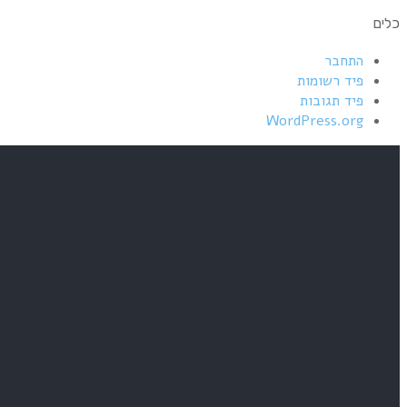
כלים
התחבר
פיד רשומות
פיד תגובות
WordPress.org