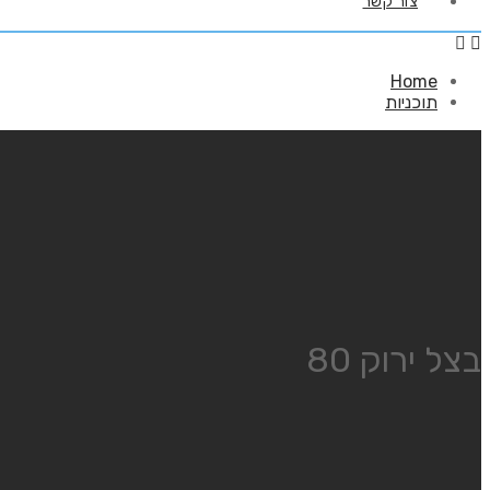
צור קשר
Home
תוכניות
בצל ירוק 80