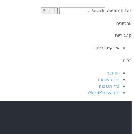
Search for:
ארכיונים
קטגוריות
אין קטגוריות
כלים
התחבר
פיד רשומות
פיד תגובות
WordPress.org