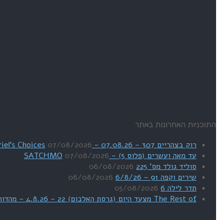
התוכניות האחרונות באתר
רוק בצהריים 307 – 07.08.26 – Uriel's Choices
07/08/2026
עד מאה ועשרים (פלוס 5) – SATCHMO
07/08/2026
סוליד גולד מס' 225
06/08/2026
שירים וקפה 91 – 6/8/26
06/08/2026
תדר לילה 6
05/08/2026
The Rest of מצעד היום (גרסת האלבום) 22 – 4.8.26 – מהדורת SWEET DREAMS