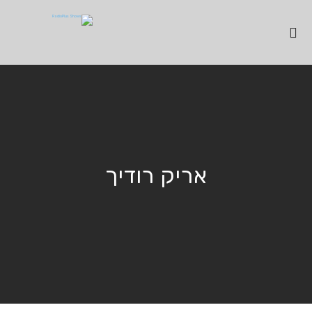
אריק רודיך