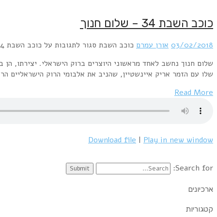
ות על המוזיקה הפופולרית בישראל.במיוחד מוכר שיתוף הפעולה
ים זכתה להערכה גדולה הן…