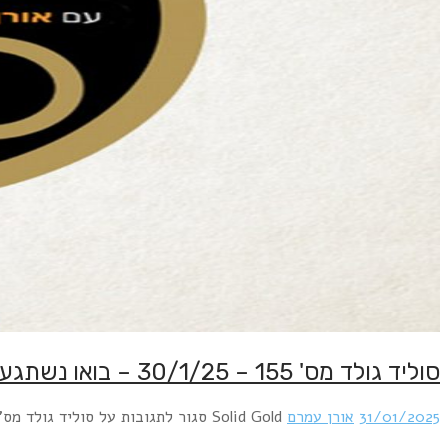
סוליד גולד מס' 155 – 30/1/25 – בואו נשתגע !
31/01/2025
אורן עמרם
Solid Gold
סגור לתגובות
על סוליד גולד מס' 155 – 30/1/25 – בואו נשתגע