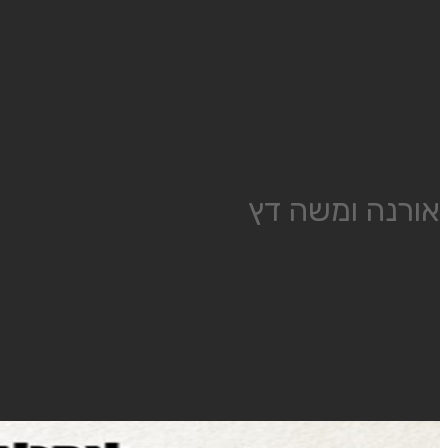
אורנה ומשה דץ