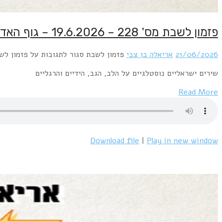
פזמון לשבת מס' 228 – 19.6.2026 – גוף האדם – חלק ב' – הלב, הגב וכל השאר
21/06/2026
אריאלה בן צבי
פזמון לשבת
סגור לתגובות
על פזמון לשבת מס' 228 – 19.6.2026 – גוף האדם 
שירים ישראליים נוסטלגיים על הלב, הגב, הידיים והרגליים
Read More
Download file
|
Play in new window