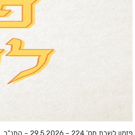
פזמון לשבת מס' 224 – 29.5.2026 – התנ"ך