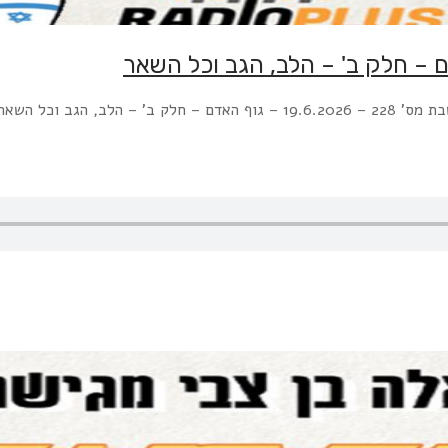
– חלק ב' – הלב, הגב וכל השאר