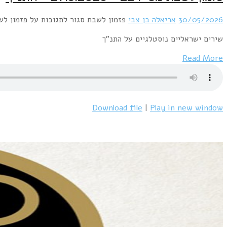
30/05/2026
אריאלה בן צבי
פזמון לשבת
סגור לתגובות
על פזמון לשבת מס' 224 – 6
שירים ישראליים נוסטלגיים על התנ"ך
Read More
Download file
|
Play in new window