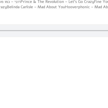
razyBelinda Carlisle – Mad About YouHooverphonic – Mad A