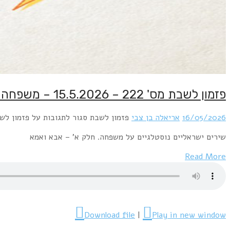
פזמון לשבת מס' 222 – 15.5.2026 – משפחה – חלק א' – אבא ואמא
16/05/2026
אריאלה בן צבי
פזמון לשבת
סגור לתגובות
על פזמון לשבת מס' 222 – 15.5.2026 – מש
שירים ישראליים נוסטלגיים על משפחה. חלק א' – אבא ואמא
Read More
Download file
|
Play in new window