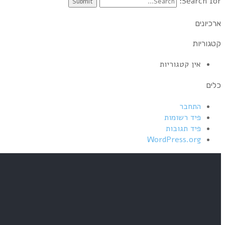
Search for:
ארכיונים
קטגוריות
אין קטגוריות
כלים
התחבר
פיד רשומות
פיד תגובות
WordPress.org