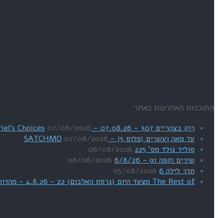
התוכניות האחרונות באתר
רוק בצהריים 307 – 07.08.26 – Uriel's Choices
07/08/2026
עד מאה ועשרים (פלוס 5) – SATCHMO
07/08/2026
סוליד גולד מס' 225
06/08/2026
שירים וקפה 91 – 6/8/26
06/08/2026
תדר לילה 6
05/08/2026
The Rest of מצעד היום (גרסת האלבום) 22 – 4.8.26 – מהדורת SWEET DREAMS