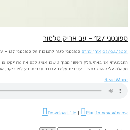
ספונטני 127 – עם אריק טלמור
02/04/2021
אורן עמרם
ספונטני
סגור לתגובות
על ספונטני 127 – עם אריק טלמור
מקהלה עליזההדג נחש – עובדים עלינו עבודה עבריתרבע לאפריקה, אסת
Read More
Download file
|
Play in new window