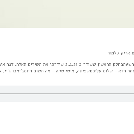
ר רדא – שלום עליכםשפיטה, מוטי טקה – מה חשוב היוםג'ימבו ג'יי, 