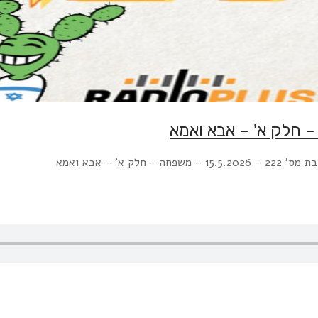
פחה – חלק א' – אבא ואמא