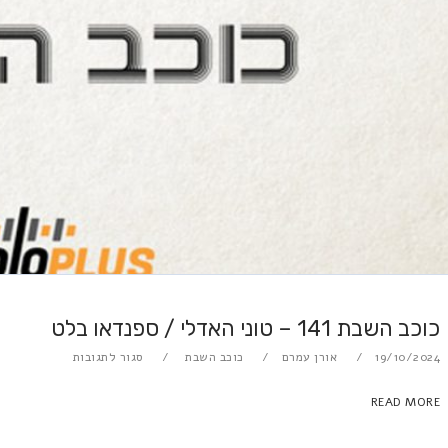
כוכב השבת 141 – טוני האדלי / ספנדאו בלט
2x
19/10/2024
אורן עמרם
כוכב השבת
סגור לתגובות
1.5x
1.25x
READ MORE
1x
0.75x