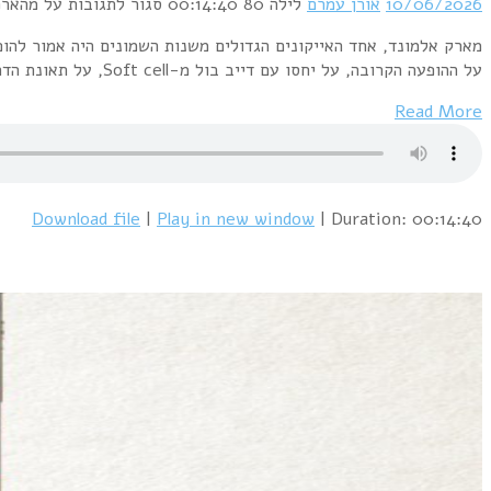
ופעה בוטלה ברגע האחרון. לקראת ההופעה נפל בחלקי הכבוד הגדול לראיין את אלמונד, ראיון בו הוא מספר בין השאר