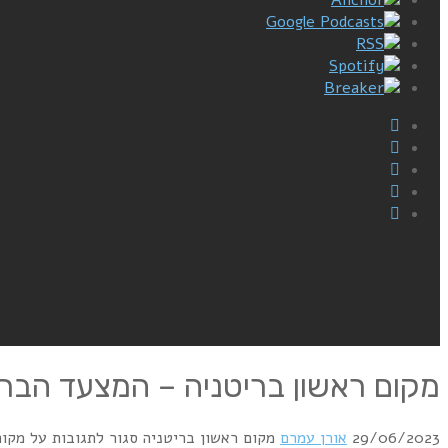
Google Podcasts
RSS
Spotify
Breaker
מקום ראשון בריטניה – המצעד הבריטי 6/1985
29/06/2023
אורן עמרם
מקום ראשון בריטניה
סגור לתגובות
על מקום ר