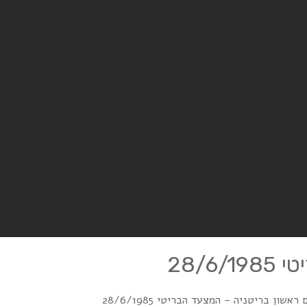
28/
אשון בריטניה – המצעד הבריטי 28/6/1985