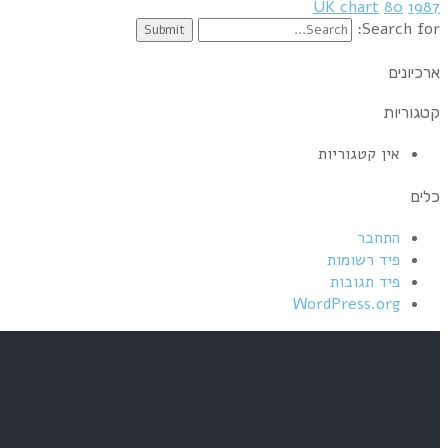
UK chart
80
1987
Search for:
ארכיונים
קטגוריות
אין קטגוריות
כלים
התחבר
פיד רשומות
פיד תגובות
WordPress.org