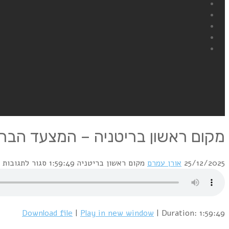
מקום ראשון בריטניה – המצעד הבריטי 2/1987
25/12/2025
אורן עמרם
מקום ראשון בריטניה
1:59:49
סגור לתגובות
ע
Download file
|
Play in new window
|
Duration: 1:59:49