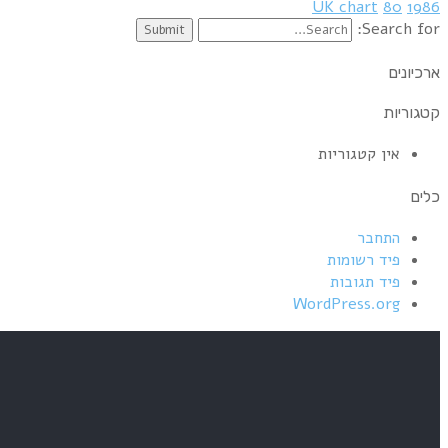
UK chart
80
1986
Search for:
ארכיונים
קטגוריות
אין קטגוריות
כלים
התחבר
פיד רשומות
פיד תגובות
WordPress.org