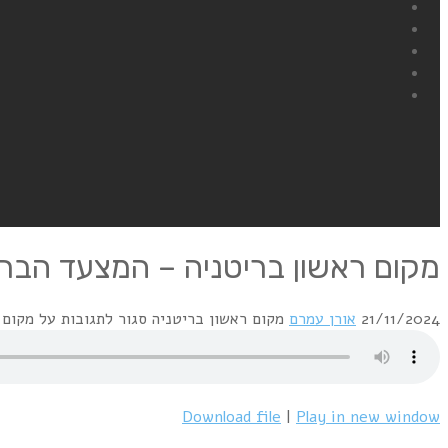
מקום ראשון בריטניה – המצעד הבריטי 1/1986
21/11/2024
אורן עמרם
מקום ראשון בריטניה
סגור לתגובות
על מקום ראש
Download file
|
Play in new window