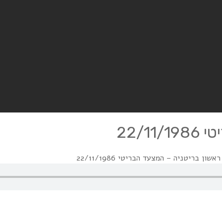
22/1
ון בריטניה – המצעד הבריטי 22/11/1986