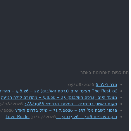
התוכניות האחרונות באתר
תדר לילה 6
05/08/2026
The Rest of מצעד היום (גרסת האלבום) 22 – 4.8.26 – מהדורת SWEET DREAMS
מצעד היום (גרסת האלבום) 23 – 3.8.26 – מהדורת לילה רגועה
מקום ראשון בריטניה – המצעד הבריטי 3/8/1988
3/08/2026
פזמון לשבת מס' 233 – 31.7.2026 – טיול בדרום הארץ
8/2026
רוק בצהריים 306 – 31.07.26 – Love Rocks
31/07/2026