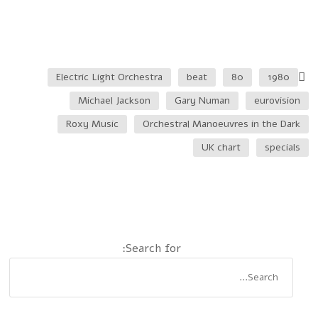
Electric Light Orchestra
beat
80
1980
Michael Jackson
Gary Numan
eurovision
Roxy Music
Orchestral Manoeuvres in the Dark
UK chart
specials
Search for: