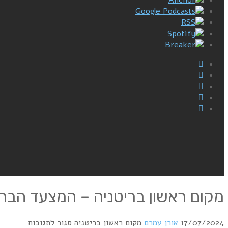
Google Podcasts
RSS
Spotify
Breaker
מקום ראשון בריטניה – המצעד הבריטי 7/1986
על
17/07/2024
אורן עמרם
מקום ראשון בריטניה
סגור לתגובות