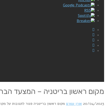
Google Podcasts
RSS
Spotify
Breaker
מקום ראשון בריטניה – המצעד הבריטי 19/4/1985 – מגיש: ערן ליכט
20/04/2023
אורן עמרם
מקום ראשון בריטניה
סגור לתגובות
על מקום ראשון