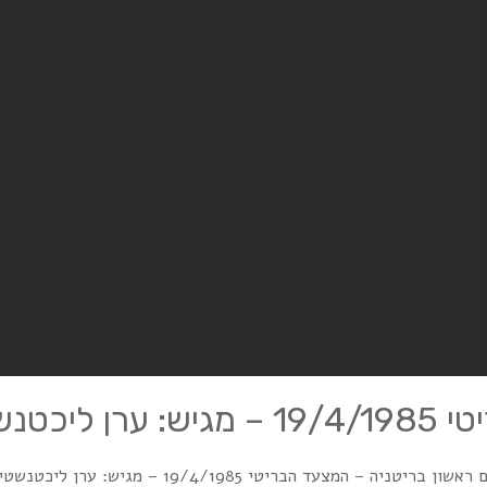
נשטיין
 בריטניה – המצעד הבריטי 19/4/1985 – מגיש: ערן ליכטנשטיין