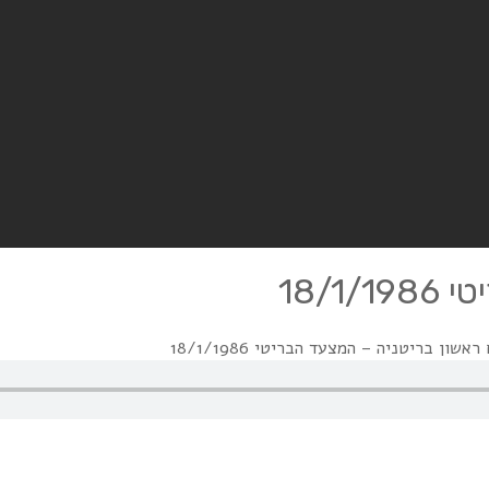
18/
שון בריטניה – המצעד הבריטי 18/1/1986