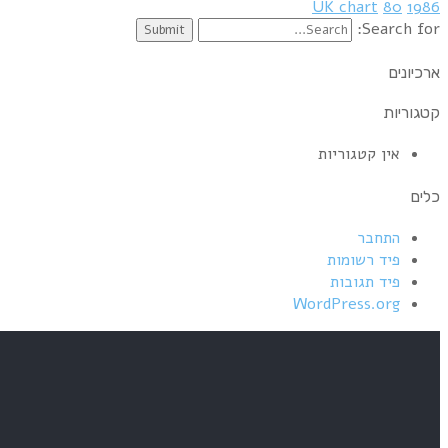
UK chart
80
1986
Search for:
ארכיונים
קטגוריות
אין קטגוריות
כלים
התחבר
פיד רשומות
פיד תגובות
WordPress.org