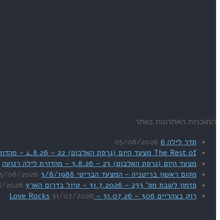
התוכניות האחרונות באתר
תדר לילה 6
05/08/2026
The Rest of מצעד היום (גרסת האלבום) 22 – 4.8.26 – מהדורת SWEET DREAMS
מצעד היום (גרסת האלבום) 23 – 3.8.26 – מהדורת לילה רגועה
מקום ראשון בריטניה – המצעד הבריטי 3/8/1988
3/08/2026
פזמון לשבת מס' 233 – 31.7.2026 – טיול בדרום הארץ
8/2026
רוק בצהריים 306 – 31.07.26 – Love Rocks
31/07/2026