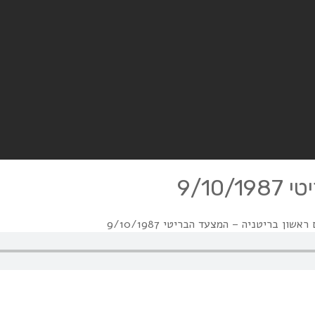
9/1
שון בריטניה – המצעד הבריטי 9/10/1987