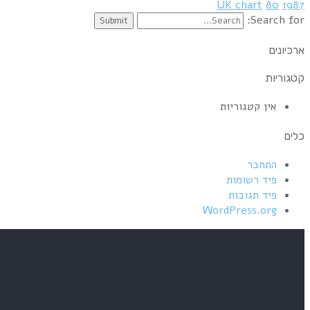
UK chart
80
1987
Search for:
ארכיונים
קטגוריות
אין קטגוריות
כלים
התחבר
פיד רשומות
פיד תגובות
WordPress.org