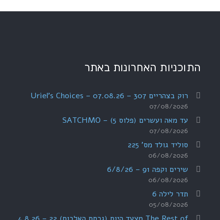
התוכניות האחרונות באתר
רוק בצהריים 307 – 07.08.26 – Uriel's Choices
07/08/2026
עד מאה ועשרים (פלוס 5) – SATCHMO
07/08/2026
סוליד גולד מס' 225
06/08/2026
שירים וקפה 91 – 6/8/26
06/08/2026
תדר לילה 6
05/08/2026
The Rest of מצעד היום (גרסת האלבום) 22 – 4.8.26