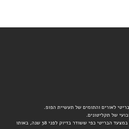
יטי לאורים והתומים של תעשיית הפופ.
ועי של תקליטונים.
אנחנו נשחזר מידי שבוע את 30 המקומות הראשונים במצעד הבריטי כפי ששודר בדיוק לפני 38 שנה, באותו