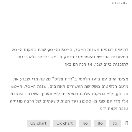
לתגובות
להיטים רגועים משנות ה-70, ה-80 וה-90 שהיו במקום ה-20
במצעדים הבריטי והאמריקני בדיוק ב-20 בינואר ולא נכנסו
לתוכנית ביום שני. אז הנה הם כאן.
מצעד היום עם בועז הלחמי ב"רדיו פלוס" מציגה מדי שבוע את
מיטב הלהיטים משלושת העשורים האהובים, שנות ה-70, ה-80
וה-90, לפי המיקום שלהם במצעדים לפי תאריך השידור. הצטרפו
אלי מדי יום שני מ-22:00 ועד חצות לשעתיים של הרבה מוזיקה
טובה וקצת ידע.
US chart
UK chart
90
80
70