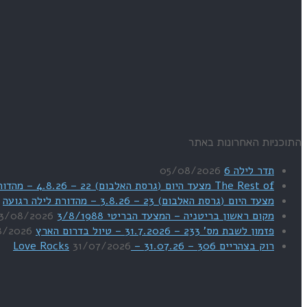
התוכניות האחרונות באתר
תדר לילה 6
05/08/2026
The Rest of מצעד היום (גרסת האלבום) 22 – 4.8.26 – מהדורת SWEET DREAMS
מצעד היום (גרסת האלבום) 23 – 3.8.26 – מהדורת לילה רגועה
מקום ראשון בריטניה – המצעד הבריטי 3/8/1988
3/08/2026
פזמון לשבת מס' 233 – 31.7.2026 – טיול בדרום הארץ
8/2026
רוק בצהריים 306 – 31.07.26 – Love Rocks
31/07/2026