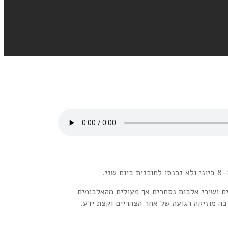
בת ב-16:00 עוד להיטים מוכרים, להיטים פחות מוכרים ושירי אלבום נסתרים אך מעולים מהאלבומים