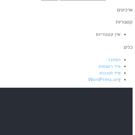
ארכיונים
קטגוריות
אין קטגוריות
כלים
התחבר
פיד רשומות
פיד תגובות
WordPress.org