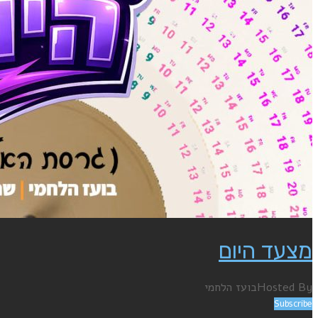
מצעד היום
Hosted By
בועז הלחמי
Subscribe