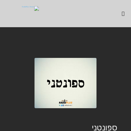
ספונטני