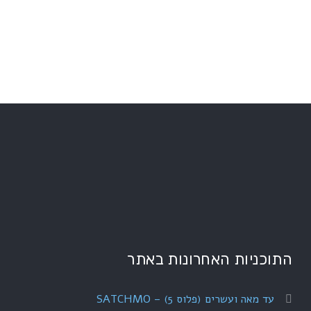
התוכניות האחרונות באתר
עד מאה ועשרים (פלוס 5) – SATCHMO