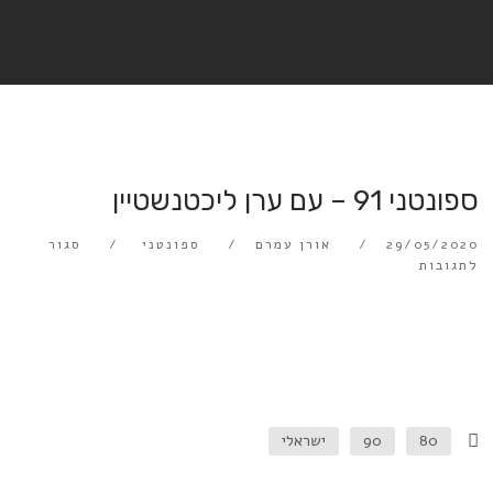
ספונטני 91 – עם ערן ליכטנשטיין
29/05/2020
אורן עמרם
ספונטני
סגור
לתגובות
80
90
ישראלי