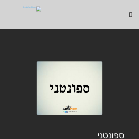
ספונטני