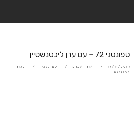
ספונטני 72 – עם ערן ליכטנשטיין
15/11/2019
אורן עמרם
ספונטני
סגור
לתגובות