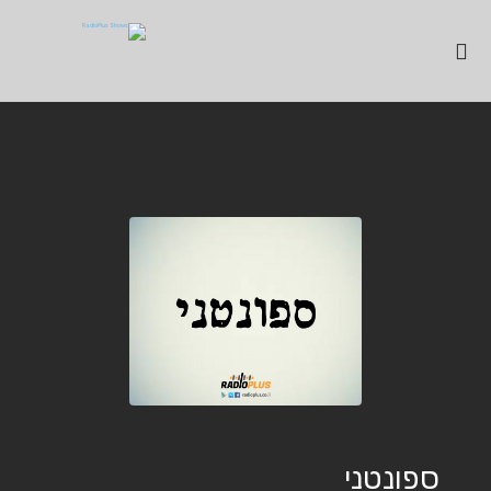
ספונטני