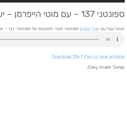
ספונטני 137 – עם מוטי הייפרמן – ישראלי רגוע – Easy Israeli Songs
24/09/2021
אורן עמרם
ספונטני
סגור לתגובות
על ספונטני 137 – עם מוטי הייפרמן – ישראלי רגוע – Easy Israeli Songs
Download file
|
Play in new window
Easy Israeli Songs: