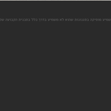
יע מוסיקה בסגנונות שהוא לא משמיע בדרך כלל בתכנית הקבועה שלו. אי