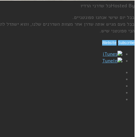
Hosted By
כל שדרני הרדיו
בכל יום שישי אנחנו ספונטניים.
בכל פעם מגיש אותה שדרן אחר מצוות השדרנים שלנו, והוא ישתדל להשמ
הכי ספונטני שיש.
Website
Subscribe
iTunes
TuneIn