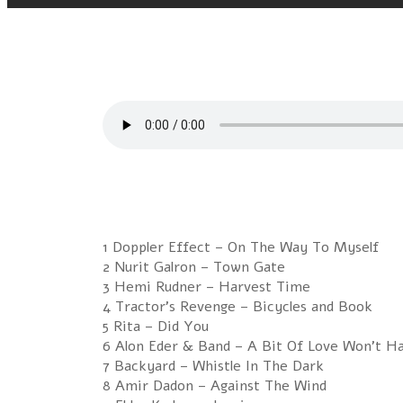
1 Doppler Effect – On The Way To Myself
2 Nurit Galron – Town Gate
3 Hemi Rudner – Harvest Time
4 Tractor's Revenge – Bicycles and Book
5 Rita – Did You
6 Alon Eder & Band – A Bit Of Love Won't H
7 Backyard – Whistle In The Dark
8 Amir Dadon – Against The Wind