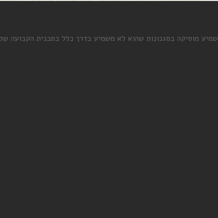
יע מוסיקה בסגנונות שהוא לא משמיע בדרך כלל בתכנית הקבועה שלו. אי