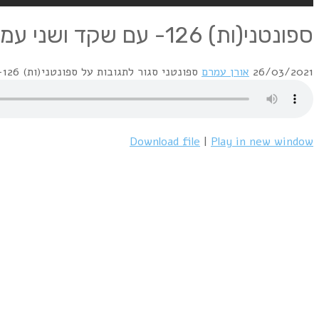
ספונטני(ות) 126- עם שקד ושני עמרם
26/03/2021
אורן עמרם
ספונטני
סגור לתגובות
על ספונטני(ות) 126- עם שקד ושני עמרם
Download file
|
Play in new window