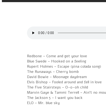
Redbone – Come and get your love
Blue Swede – Hooked on a feeling
Rupert Holmes – Escape (pina colada song)
The Runaways – Cherry bomb
David Bowie – Moonage daydream
Elvis Bishop – Fooled around and fell in love
The Five Stairsteps – O-o-oh child
Marvin Gaye & Tammi Terrell – Ain't no mou
The Jackson 5 – I want you back
ELO – Mr. blue sky