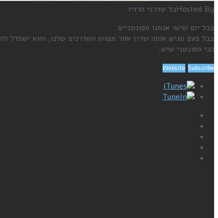
Hosted By
כל שדרני הרדיו
בכל יום שישי אנחנו ספונטניים.
בכל פעם מגיש אותה שדרן אחר מצוות השדרנים שלנו, והוא ישתדל להשמ
הכי ספונטני שיש.
Website
Subscribe
iTunes
TuneIn